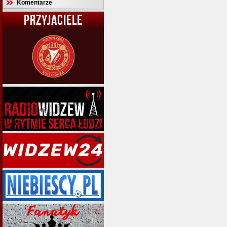
Komentarze
PRZYJACIELE