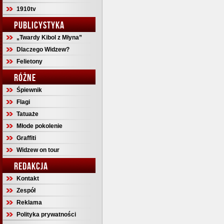
1910tv
PUBLICYSTYKA
„Twardy Kibol z Młyna”
Dlaczego Widzew?
Felietony
RÓŻNE
Śpiewnik
Flagi
Tatuaże
Młode pokolenie
Graffiti
Widzew on tour
REDAKCJA
Kontakt
Zespół
Reklama
Polityka prywatności