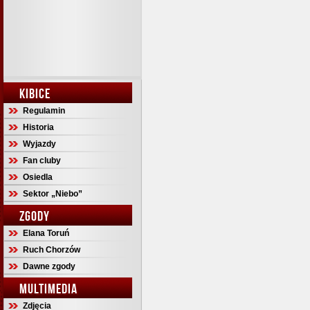
KIBICE
Regulamin
Historia
Wyjazdy
Fan cluby
Osiedla
Sektor „Niebo”
ZGODY
Elana Toruń
Ruch Chorzów
Dawne zgody
MULTIMEDIA
Zdjęcia