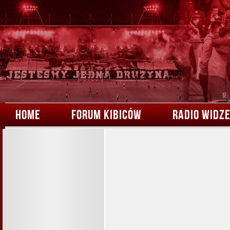
HOME
FORUM KIBICÓW
RADIO WIDZ