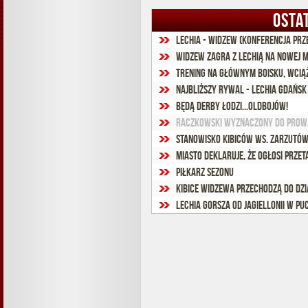
OSTA
Lechia - Widzew (konferencja pr
Widzew zagra z Lechią na nowej 
Trening na głównym boisku, wcią
Najbliższy rywal - Lechia Gdańsk
Będą derby Łodzi...oldbojów!
Raczkowski wyznaczony do prow
Stanowisko kibiców ws. zarzutó
Miasto deklaruje, że ogłosi prze
Piłkarz sezonu
Kibice Widzewa przechodzą do dzi
Lechia gorsza od Jagiellonii w Pu