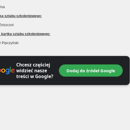
ilva
tka sztabu szkoleniowego:
Zniszczoł
kartka sztabu szkoleniowego:
r Pipczyński
Chcesz częściej
widzieć nasze
Dodaj do źródeł Google
treści w Google?