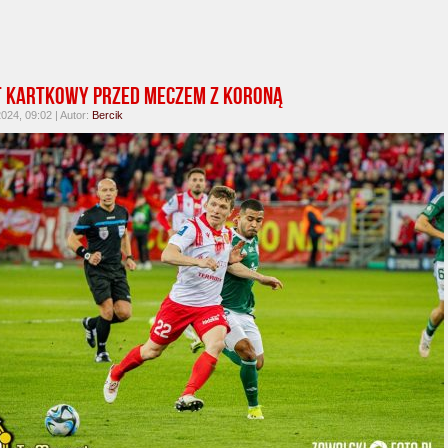
 kartkowy przed meczem z Koroną
2024, 09:02 | Autor:
Bercik