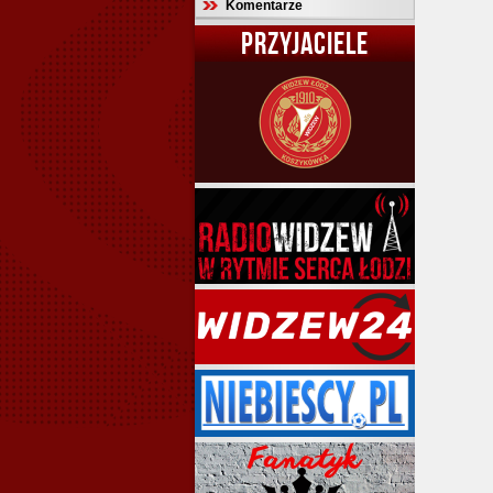
Komentarze
PRZYJACIELE