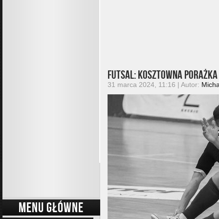
Futsal: Kosztowna porażka
31 marca 2024, 11:16 | Autor:
Micha
MENU GŁÓWNE