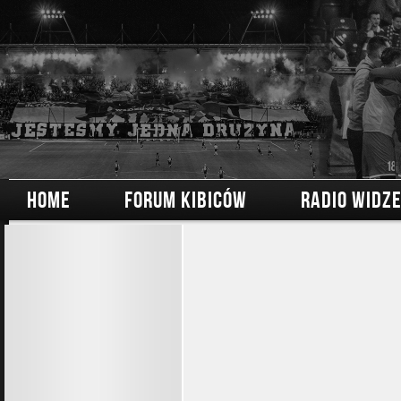
HOME
FORUM KIBICÓW
RADIO WIDZ