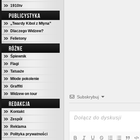
1910tv
PUBLICYSTYKA
„Twardy Kibol z Młyna”
Dlaczego Widzew?
Felietony
RÓŻNE
Śpiewnik
Flagi
Tatuaże
Młode pokolenie
Graffiti
Widzew on tour
Subskrybuj
REDAKCJA
Kontakt
Zespół
Reklama
Polityka prywatności