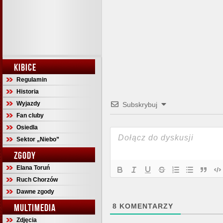
KIBICE
Regulamin
Historia
Wyjazdy
Subskrybuj
Fan cluby
Osiedla
Sektor „Niebo”
ZGODY
Elana Toruń
Ruch Chorzów
Dawne zgody
MULTIMEDIA
8
KOMENTARZY
Zdjęcia