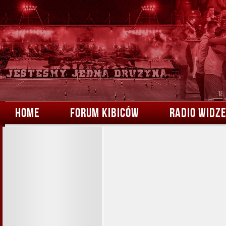
HOME
FORUM KIBICÓW
RADIO WIDZ