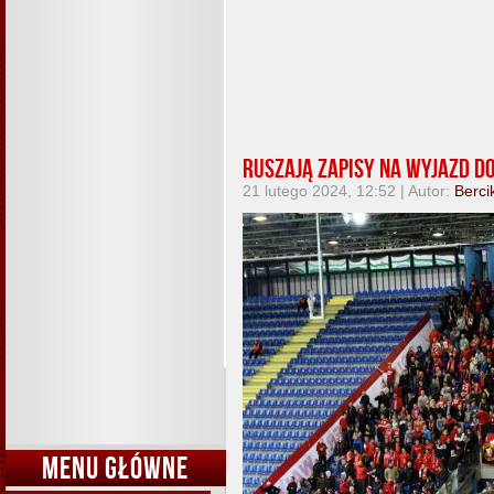
Ruszają zapisy na wyjazd 
21 lutego 2024, 12:52 | Autor:
Berci
MENU GŁÓWNE