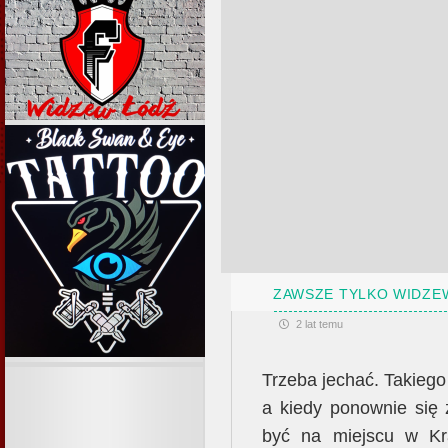
ZAWSZE TYLKO WIDZE
2 lat temu
Trzeba jechać. Takiego
a kiedy ponownie się 
być na miejscu w Kra