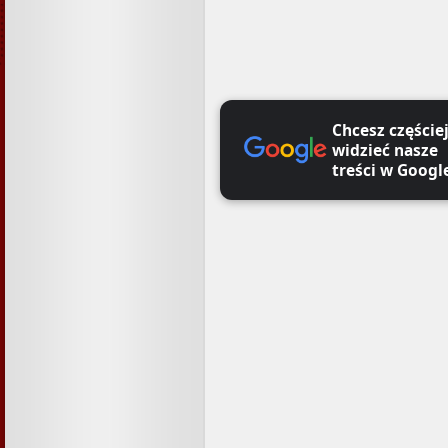
Chcesz częście
widzieć nasze
treści w Googl