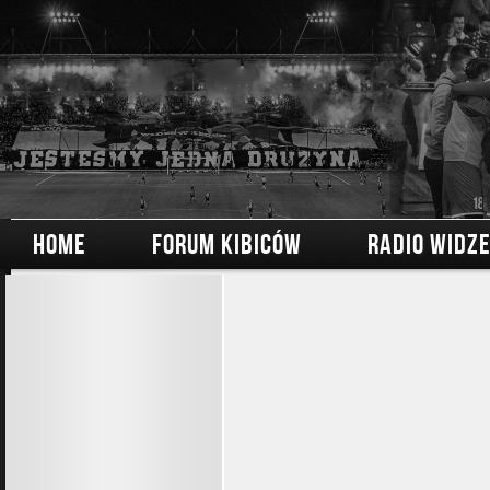
HOME
FORUM KIBICÓW
RADIO WIDZ