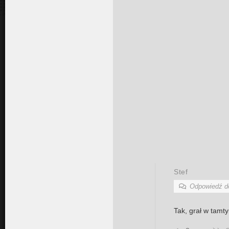
Stef
Odpowiedź 
Tak, grał w tamt