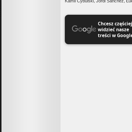
Kamil Cybulski, Jordi Sanchez, Łu
Chcesz częście
widzieć nasze
treści w Googl