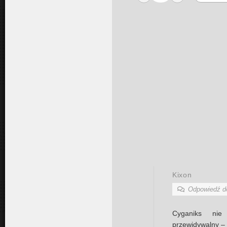
Kixon
Odpowiedź 
Cyganiks nie 
przewidywalny –