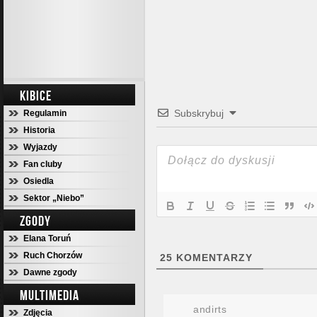
KIBICE
Subskrybuj
Regulamin
Historia
Wyjazdy
Fan cluby
Osiedla
Sektor „Niebo”
ZGODY
Elana Toruń
Ruch Chorzów
25
KOMENTARZY
Dawne zgody
MULTIMEDIA
andirts
Zdjęcia