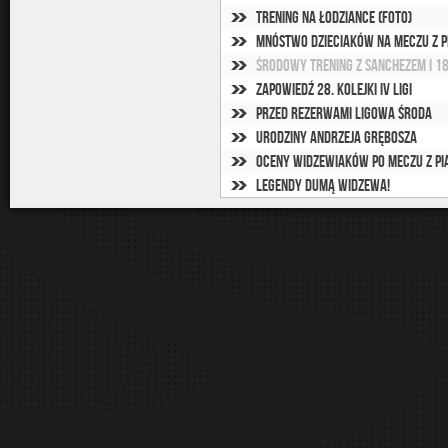
Trening na Łodziance (foto)
Mnóstwo dzieciaków na meczu z P
Środowy trening z Sanchezem i 1
Zapowiedź 28. kolejki IV ligi
Przed rezerwami ligowa środa
Urodziny Andrzeja Grębosza
Oceny widzewiaków po meczu z Pi
Legendy dumą Widzewa!