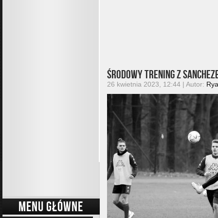
Środowy trening z Sancheze
26 kwietnia 2023, 12:44 | Autor:
Ry
MENU GŁÓWNE