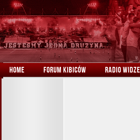
HOME
FORUM KIBICÓW
RADIO WIDZ