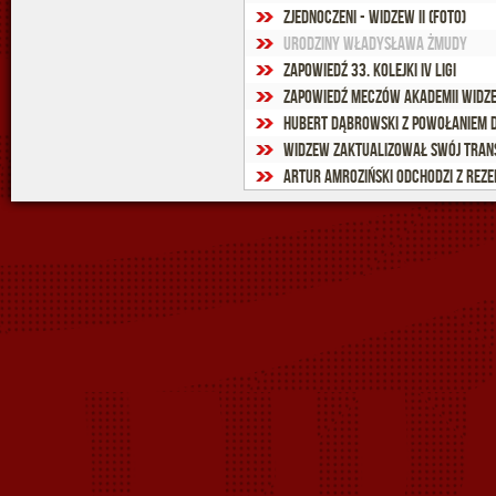
Zjednoczeni - Widzew II (foto)
Urodziny Władysława Żmudy
Zapowiedź 33. kolejki IV ligi
Zapowiedź meczów Akademii Widz
Hubert Dąbrowski z powołaniem 
Widzew zaktualizował swój Trans
Artur Amroziński odchodzi z rez