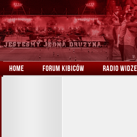
HOME
FORUM KIBICÓW
RADIO WIDZ