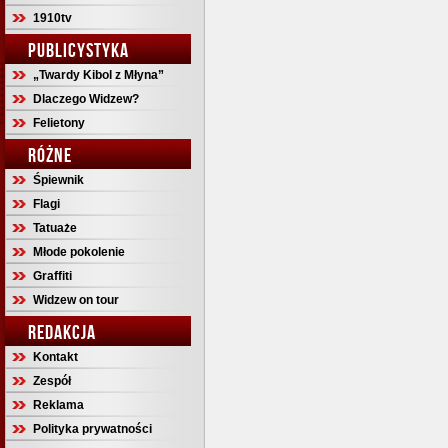
1910tv
PUBLICYSTYKA
„Twardy Kibol z Młyna”
Dlaczego Widzew?
Felietony
RÓŻNE
Śpiewnik
Flagi
Tatuaże
Młode pokolenie
Graffiti
Widzew on tour
REDAKCJA
Kontakt
Zespół
Reklama
Polityka prywatności