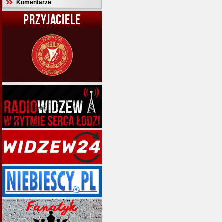
Komentarze
PRZYJACIELE