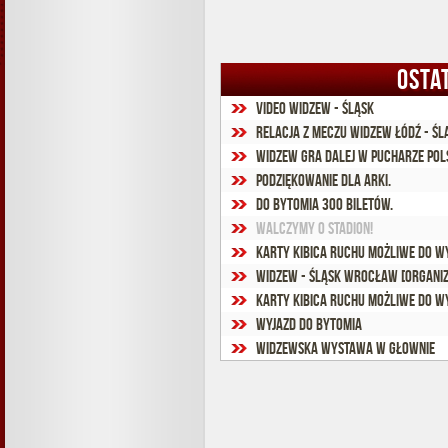
OSTA
VIDEO Widzew - Śląsk
Relacja z meczu Widzew Łódź - Ś
Widzew gra dalej w Pucharze Pols
Podziękowanie dla Arki.
Do Bytomia 300 biletów.
Walczymy o stadion!
Karty Kibica Ruchu możliwe do wy
Widzew - Śląsk Wrocław [organiz
Karty Kibica Ruchu możliwe do wy
Wyjazd do Bytomia
Widzewska wystawa w Głownie