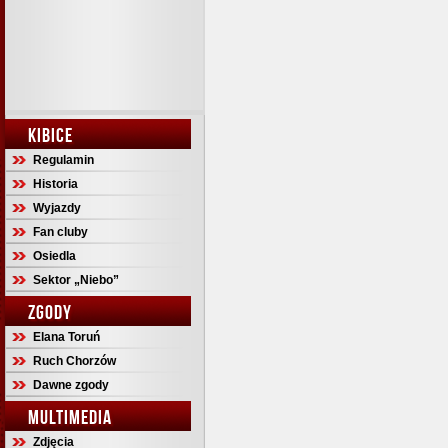
KIBICE
Regulamin
Historia
Wyjazdy
Fan cluby
Osiedla
Sektor „Niebo”
ZGODY
Elana Toruń
Ruch Chorzów
Dawne zgody
MULTIMEDIA
Zdjęcia