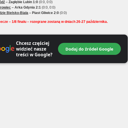
ódź
– Zagłębie Lubin 1:0
(0:0, 0:0)
rowiec
– Arka Gdynia 2:1
(0:0, 0:0)
zie Bielsko-Biała
– Piast Gliwice 2:0
(0:0)
ecze – 1/8 finału – rozegrane zostaną w dniach 26-27 października.
Chcesz częściej
widzieć nasze
Dodaj do źródeł Google
treści w Google?