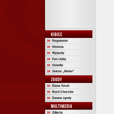
KIBICE
Regulamin
Historia
Wyjazdy
Fan cluby
Osiedla
Sektor „Niebo”
ZGODY
Elana Toruń
Ruch Chorzów
Dawne zgody
MULTIMEDIA
Zdjęcia