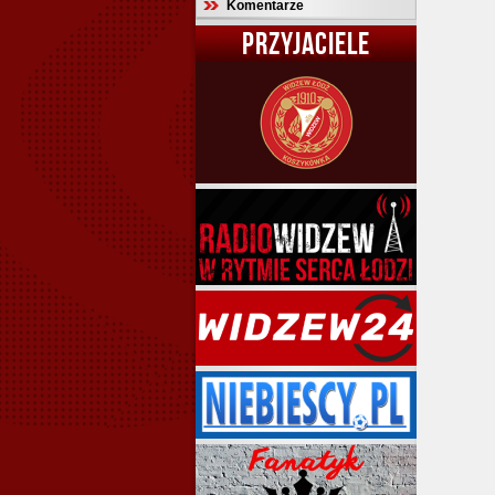
Komentarze
PRZYJACIELE