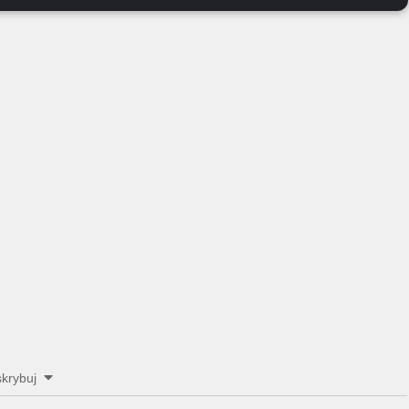
krybuj