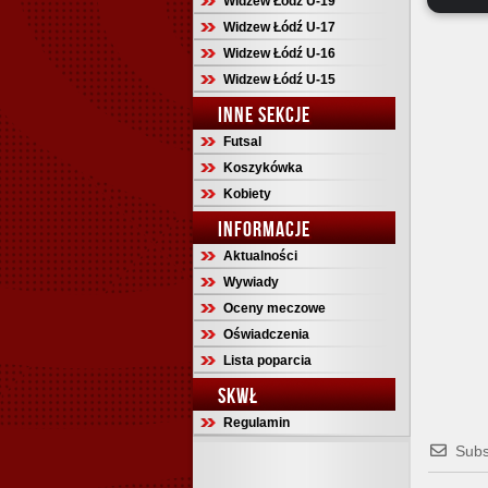
Widzew Łódź U-19
Widzew Łódź U-17
Widzew Łódź U-16
Widzew Łódź U-15
INNE SEKCJE
Futsal
Koszykówka
Kobiety
INFORMACJE
Aktualności
Wywiady
Oceny meczowe
Oświadczenia
Lista poparcia
SKWŁ
Regulamin
Subs