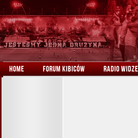
HOME
FORUM KIBICÓW
RADIO WIDZ