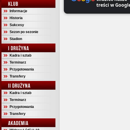
KLUB
treści w Googl
Informacje
Historia
Sukcesy
Sezon po sezonie
Stadion
I DRUŻYNA
Kadra i sztab
Terminarz
Przygotowania
Transfery
II DRUŻYNA
Kadra i sztab
Terminarz
Przygotowania
Transfery
AKADEMIA