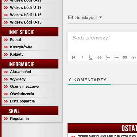
Widzew Łódź U-19
Widzew Łódź U-17
Widzew Łódź U-16
Subskrybuj
Widzew Łódź U-15
INNE SEKCJE
Futsal
Koszykówka
Kobiety
INFORMACJE
Aktualności
Wywiady
0
KOMENTARZY
Oceny meczowe
Oświadczenia
Lista poparcia
SKWŁ
Regulamin
OSTA