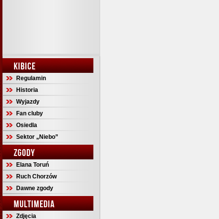
KIBICE
Regulamin
Historia
Wyjazdy
Fan cluby
Osiedla
Sektor „Niebo”
ZGODY
Elana Toruń
Ruch Chorzów
Dawne zgody
MULTIMEDIA
Zdjęcia