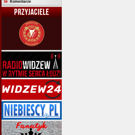
Komentarze
PRZYJACIELE