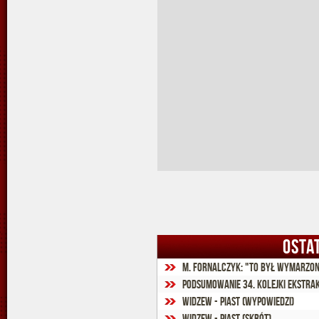
OSTA
M. Fornalczyk: "To był wymarzo
Podsumowanie 34. kolejki Ekstra
Widzew - Piast (wypowiedzi)
Widzew - Piast (skrót)