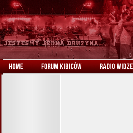
HOME
FORUM KIBICÓW
RADIO WIDZ