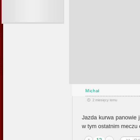
Michał
2 miesięcy temu
Jazda kurwa panowie j
w tym ostatnim meczu 