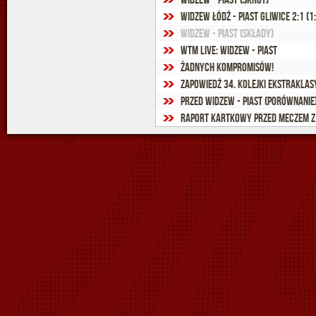
Widzew Łódź - Piast Gliwice 2:1 (1
Widzew - Piast (składy)
WTM Live: Widzew - Piast
Żadnych kompromisów!
Zapowiedź 34. kolejki Ekstraklas
Przed Widzew - Piast (porównanie
Raport kartkowy przed meczem z