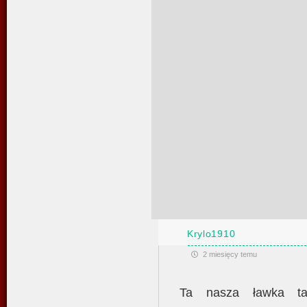
Krylo1910
2 miesięcy temu
Ta nasza ławka tak