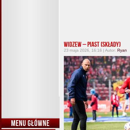
Widzew – Piast (składy)
23 maja 2026, 16:16 | Autor:
Ryan
MENU GŁÓWNE