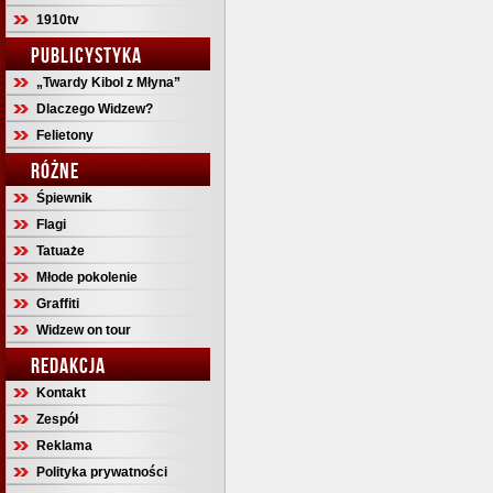
1910tv
PUBLICYSTYKA
„Twardy Kibol z Młyna”
Dlaczego Widzew?
Felietony
RÓŻNE
Śpiewnik
Flagi
Tatuaże
Młode pokolenie
Graffiti
Widzew on tour
REDAKCJA
Kontakt
Zespół
Reklama
Polityka prywatności