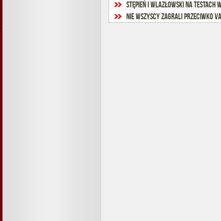
Stępień i Wlazłowski na testach 
Nie wszyscy zagrali przeciwko V