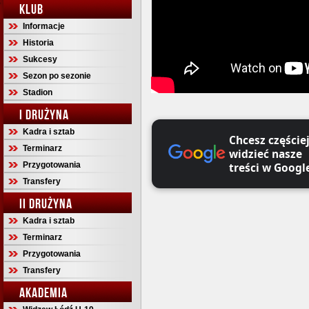
KLUB
Informacje
Historia
Sukcesy
Sezon po sezonie
Stadion
I DRUŻYNA
Kadra i sztab
Chcesz częście
Terminarz
widzieć nasze
Przygotowania
treści w Googl
Transfery
II DRUŻYNA
Kadra i sztab
Terminarz
Przygotowania
Transfery
AKADEMIA