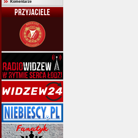
Komentarze
PRZYJACIELE