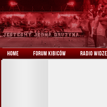
HOME
FORUM KIBICÓW
RADIO WIDZ