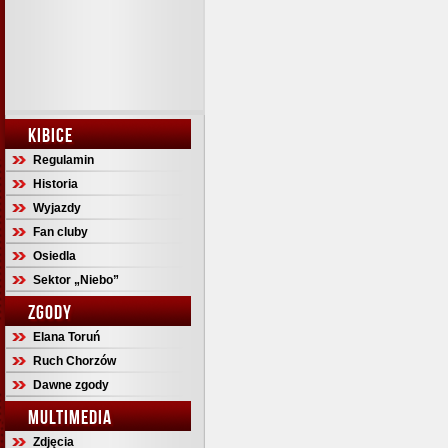
KIBICE
Regulamin
Historia
Wyjazdy
Fan cluby
Osiedla
Sektor „Niebo”
ZGODY
Elana Toruń
Ruch Chorzów
Dawne zgody
MULTIMEDIA
Zdjęcia