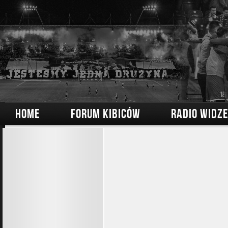
HOME
FORUM KIBICÓW
RADIO WIDZ