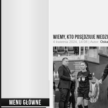
Wiemy, kto posędziuje niedz
4 kwietnia 2024, 14:08 | Autor:
Oska
MENU GŁÓWNE