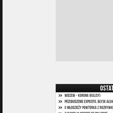
OSTA
Widzew - Korona (kulisy)
Przebudzenie Exposito, błysk Alv
U młodzieży powtórka z rozrywki,