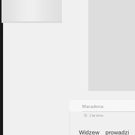
Maradona
2 lat temu
Widzew prowadzi