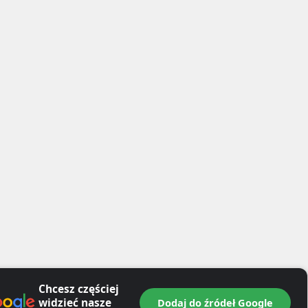
Chcesz częściej
widzieć nasze
Dodaj do źródeł Google