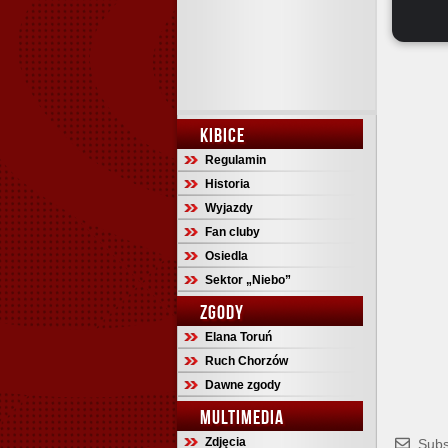
KIBICE
Regulamin
Historia
Wyjazdy
Fan cluby
Osiedla
Sektor „Niebo”
ZGODY
Elana Toruń
Ruch Chorzów
Dawne zgody
MULTIMEDIA
Zdjęcia
Subs