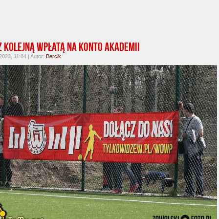
 kolejną wpłatą na konto Akademii
2023, 11:04 | Autor:
Bercik