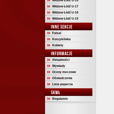
Widzew Łódź U-19
Widzew Łódź U-17
Widzew Łódź U-16
Widzew Łódź U-15
INNE SEKCJE
Futsal
Koszykówka
Kobiety
INFORMACJE
Aktualności
Wywiady
Oceny meczowe
Oświadczenia
Lista poparcia
SKWŁ
Regulamin