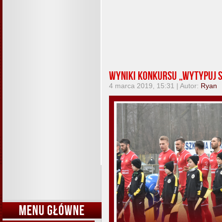
Wyniki konkursu „Wytypuj 
4 marca 2019, 15:31 | Autor:
Ryan
MENU GŁÓWNE