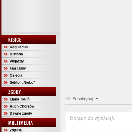
KIBICE
Regulamin
Historia
Wyjazdy
Fan cluby
Osiedla
Sektor „Niebo”
ZGODY
Subskrybuj
Elana Toruń
Ruch Chorzów
Dawne zgody
MULTIMEDIA
Zdjęcia