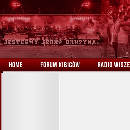
HOME
FORUM KIBICÓW
RADIO WIDZ