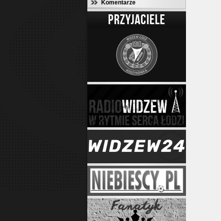
Komentarze
PRZYJACIELE