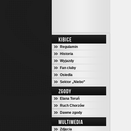
KIBICE
Regulamin
Historia
Wyjazdy
Fan cluby
Osiedla
Sektor „Niebo”
ZGODY
Elana Toruń
Ruch Chorzów
Dawne zgody
MULTIMEDIA
Zdjęcia