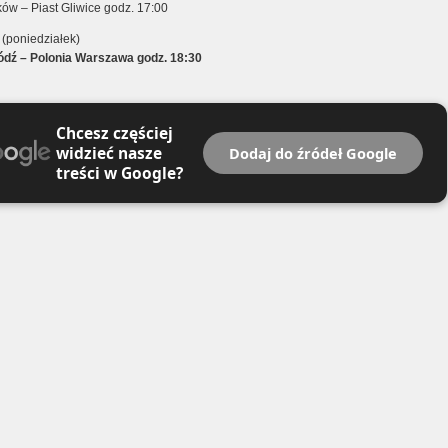
ów – Piast Gliwice godz. 17:00
 (poniedziałek)
dź – Polonia Warszawa godz. 18:30
Chcesz częściej
widzieć nasze
Dodaj do źródeł Google
treści w Google?