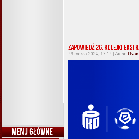
Zapowiedź 26. kolejki Ekst
29 marca 2024, 17:12 | Autor:
Ryan
MENU GŁÓWNE