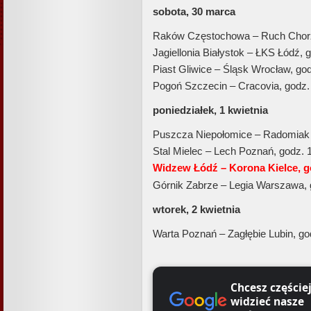
sobota, 30 marca
Raków Częstochowa – Ruch Chorz
Jagiellonia Białystok – ŁKS Łódź, 
Piast Gliwice – Śląsk Wrocław, go
Pogoń Szczecin – Cracovia, godz.
poniedziałek, 1 kwietnia
Puszcza Niepołomice – Radomiak
Stal Mielec – Lech Poznań, godz. 
Widzew Łódź – Korona Kielce, g
Górnik Zabrze – Legia Warszawa, 
wtorek, 2 kwietnia
Warta Poznań – Zagłębie Lubin, go
Chcesz częście
widzieć nasze