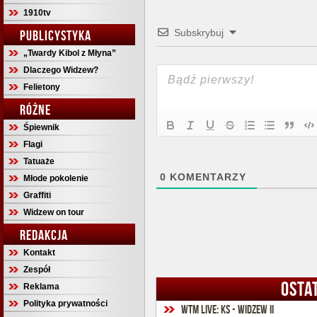
1910tv
Subskrybuj
PUBLICYSTYKA
„Twardy Kibol z Młyna”
Dlaczego Widzew?
Felietony
RÓŻNE
Śpiewnik
Flagi
Tatuaże
0
KOMENTARZY
Młode pokolenie
Graffiti
Widzew on tour
REDAKCJA
Kontakt
Zespół
OSTA
Reklama
Polityka prywatności
WTM Live: KS - Widzew II