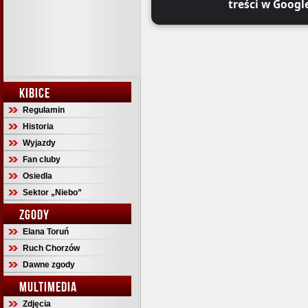
treści w Googl
KIBICE
Regulamin
Historia
Wyjazdy
Fan cluby
Osiedla
Sektor „Niebo”
ZGODY
Elana Toruń
Ruch Chorzów
Dawne zgody
MULTIMEDIA
Zdjęcia