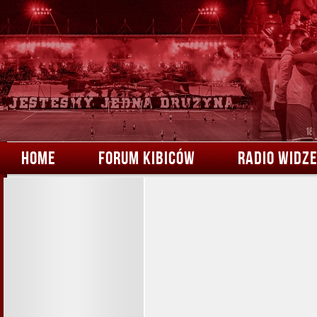
HOME
FORUM KIBICÓW
RADIO WIDZ