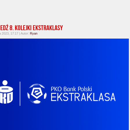
edź 8. kolejki Ekstraklasy
 2023, 17:17 | Autor:
Ryan