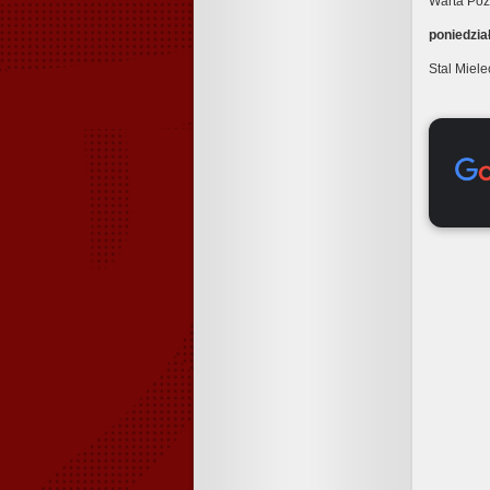
Warta Poz
poniedzia
Stal Miele