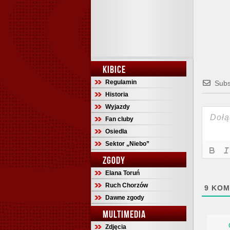
KIBICE
Regulamin
Subs
Historia
Wyjazdy
Fan cluby
Osiedla
Sektor „Niebo”
ZGODY
Elana Toruń
Ruch Chorzów
9
KOM
Dawne zgody
MULTIMEDIA
Zdjęcia