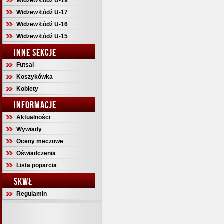
Widzew Łódź U-19
Widzew Łódź U-17
Widzew Łódź U-16
Widzew Łódź U-15
INNE SEKCJE
Futsal
Koszykówka
Kobiety
INFORMACJE
Aktualności
Wywiady
Oceny meczowe
Oświadczenia
Lista poparcia
SKWŁ
Regulamin