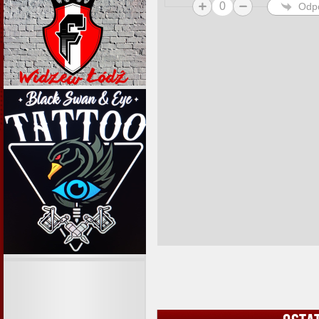
0
Odp