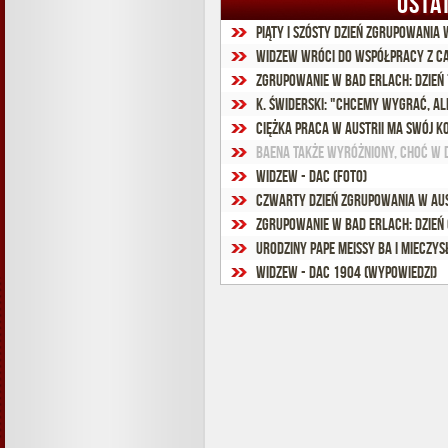
OSTA
Piąty i szósty dzień zgrupowania 
Widzew wróci do współpracy z C
Zgrupowanie w Bad Erlach: dzień 
K. Świderski: "Chcemy wygrać, ale
Ciężka praca w Austrii ma swój ko
Baena także wyróżniony, choć w 
Widzew - DAC (foto)
Czwarty dzień zgrupowania w Aust
Zgrupowanie w Bad Erlach: dzień 
Urodziny Pape Meissy Ba i Mieczy
Widzew - DAC 1904 (wypowiedzi)