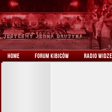
HOME
FORUM KIBICÓW
RADIO WIDZ