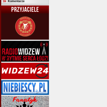
Komentarze
PRZYJACIELE