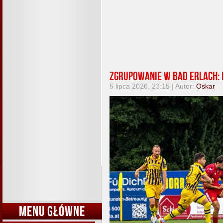
Zgrupowanie w Bad Erlach: 
5 lipca 2026, 23:15 | Autor:
Oskar
MENU GŁÓWNE