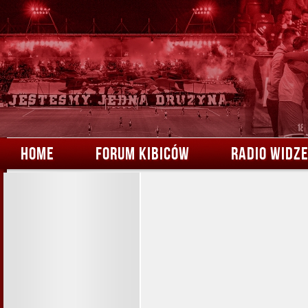
HOME
FORUM KIBICÓW
RADIO WIDZ