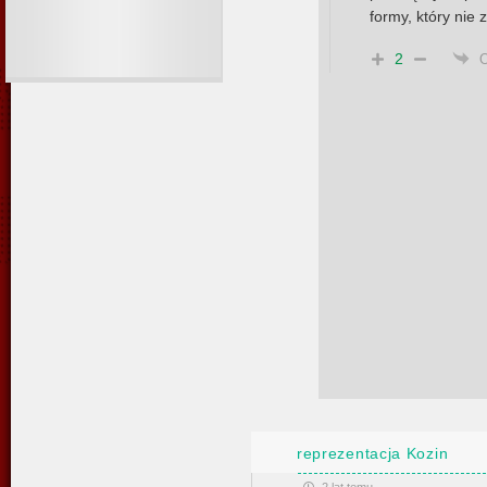
formy, który nie
2
reprezentacja Kozin
2 lat temu