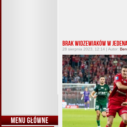
Brak widzewiaków w jedena
28 sierpnia 2023, 12:14 | Autor:
Ber
MENU GŁÓWNE