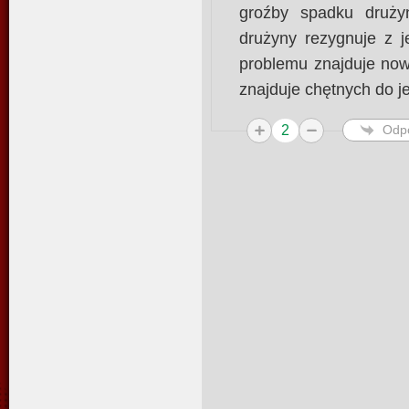
groźby spadku drużyn
drużyny rezygnuje z j
problemu znajduje now
znajduje chętnych do j
2
Odp