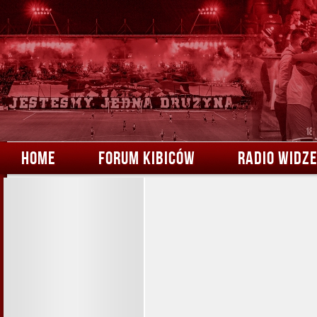
HOME
FORUM KIBICÓW
RADIO WIDZ