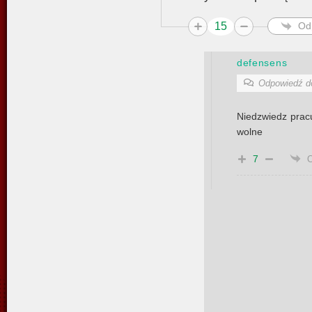
15
Od
defensens
Odpowiedź 
Niedzwiedz pracu
wolne
7