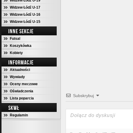
Widzew Łódź U-19
Widzew Łódź U-17
Widzew Łódź U-16
Widzew Łódź U-15
INNE SEKCJE
Futsal
Koszykówka
Kobiety
INFORMACJE
Aktualności
Wywiady
Oceny meczowe
Oświadczenia
Subskrybuj
Lista poparcia
SKWŁ
Regulamin