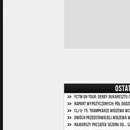
OSTA
FCTM on Tour: Derby Bukaresztu 
Raport wypożyczonych: pół godzin
CLJ U-15: Trampkarze Widzewa wc
Dwóch przedstawicieli Widzewa 
Najgorszy początek sezonu od... s