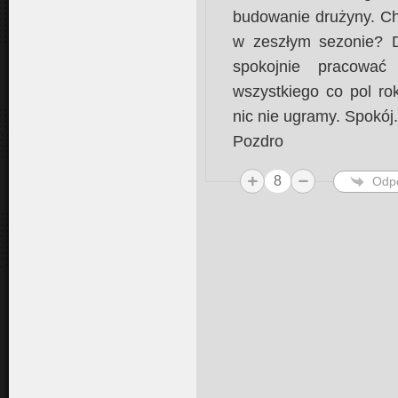
budowanie drużyny. Ch
w zeszłym sezonie? D
spokojnie pracować
wszystkiego co pol ro
nic nie ugramy. Spokój
Pozdro
8
Odp