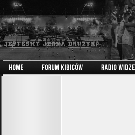
HOME
FORUM KIBICÓW
RADIO WIDZ