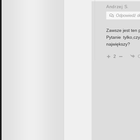
Andrzej S.
Odpowiedź 
Zawsze jest ten 
Pytanie tylko,c
największy?
2