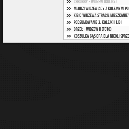
Chrobry - Widzew (kulisy)
Młodzi widzewiacy z kolejnymi p
Kibic Widzewa stracił mieszkanie
Podsumowanie 3. kolejki I ligi
Orzeł - Widzew II (foto)
Koszulka Gąsiora dla Nikoli sprz