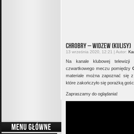
Chrobry – Widzew (kulisy)
13 września 2020, 12:21 | Autor:
Ka
Na kanale klubowej telewizj
czwartkowego meczu pomiędzy
materiale można zapoznać się z
które zakończyło się porażką gośc
Zapraszamy do oglądania!
MENU GŁÓWNE