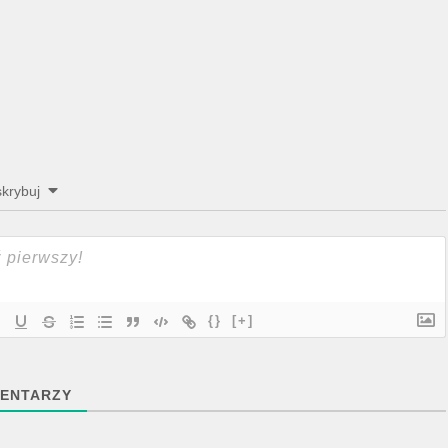
krybuj
{}
[+]
ENTARZY