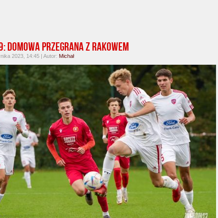
19: Domowa przegrana z Rakowem
nika 2023, 14:45 | Autor:
Michał