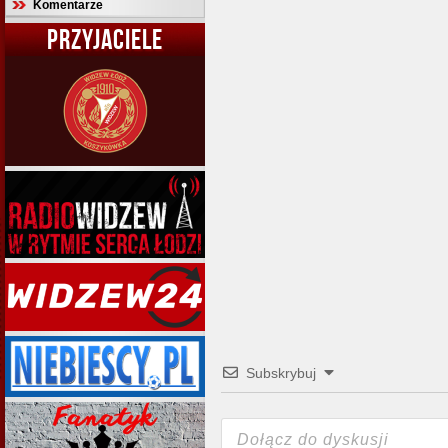
Komentarze
PRZYJACIELE
Subskrybuj