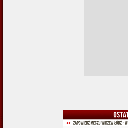
OSTA
Zapowiedź meczu Widzew Łódź - W