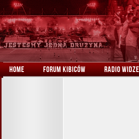
HOME
FORUM KIBICÓW
RADIO WIDZ