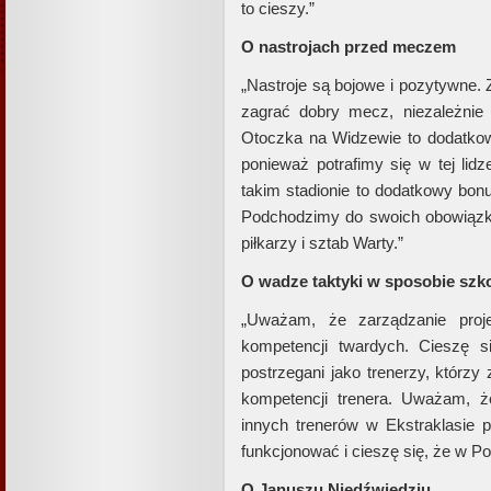
to cieszy.”
O nastrojach przed meczem
„Nastroje są bojowe i pozytywne.
zagrać dobry mecz, niezależnie
Otoczka na Widzewie to dodatkow
ponieważ potrafimy się w tej li
takim stadionie to dodatkowy bonu
Podchodzimy do swoich obowiązkó
piłkarzy i sztab Warty.”
O wadze taktyki w sposobie szk
„Uważam, że zarządzanie proj
kompetencji twardych. Cieszę s
postrzegani jako trenerzy, którzy
kompetencji trenera. Uważam, że
innych trenerów w Ekstraklasie p
funkcjonować i cieszę się, że w Po
O Januszu Niedźwiedziu