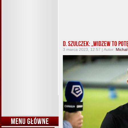
D. Szulczek: „Widzew to po
3 marca 2023, 12:57 | Autor:
Michał
MENU GŁÓWNE