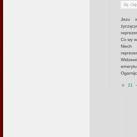
Odp
Jezu w
życzą
reprezen
Co wy w
Niech
reprez
Widzewi
emerytur
Ogarnijc
21