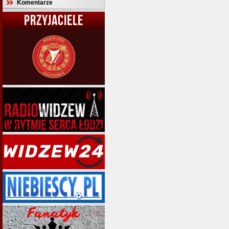
Komentarze
PRZYJACIELE