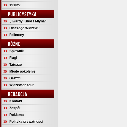
1910tv
PUBLICYSTYKA
„Twardy Kibol z Młyna”
Dlaczego Widzew?
Felietony
RÓŻNE
Śpiewnik
Flagi
Tatuaże
Młode pokolenie
Graffiti
Widzew on tour
REDAKCJA
Kontakt
Zespół
Reklama
Polityka prywatności