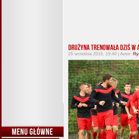
Drużyna trenowała dziś w 
25 września 2015, 19:40 | Autor:
Ry
MENU GŁÓWNE