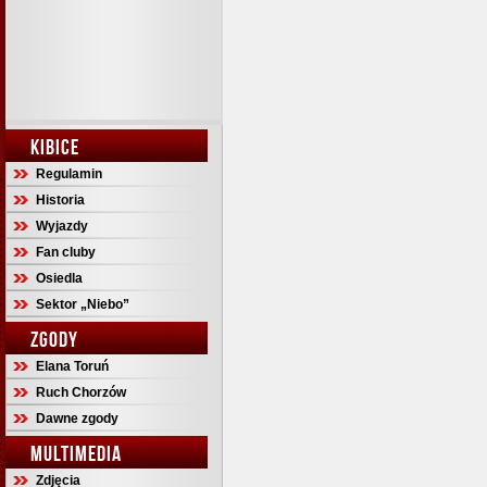
KIBICE
Regulamin
Historia
Wyjazdy
Fan cluby
Osiedla
Sektor „Niebo”
ZGODY
Elana Toruń
Ruch Chorzów
Dawne zgody
MULTIMEDIA
Zdjęcia