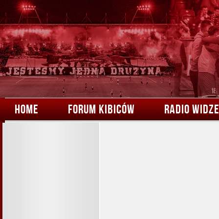
HOME
FORUM KIBICÓW
RADIO WIDZ