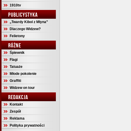
1910tv
PUBLICYSTYKA
„Twardy Kibol z Młyna”
Dlaczego Widzew?
Felietony
RÓŻNE
Śpiewnik
Flagi
Tatuaże
Młode pokolenie
Graffiti
Widzew on tour
REDAKCJA
Kontakt
Zespół
Reklama
Polityka prywatności