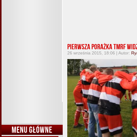
Pierwsza porażka TMRF Wi
26 września 2015, 18:06 | Autor:
Ry
MENU GŁÓWNE