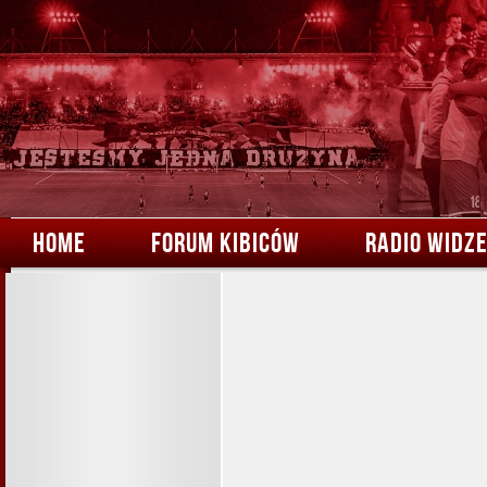
HOME
FORUM KIBICÓW
RADIO WIDZ