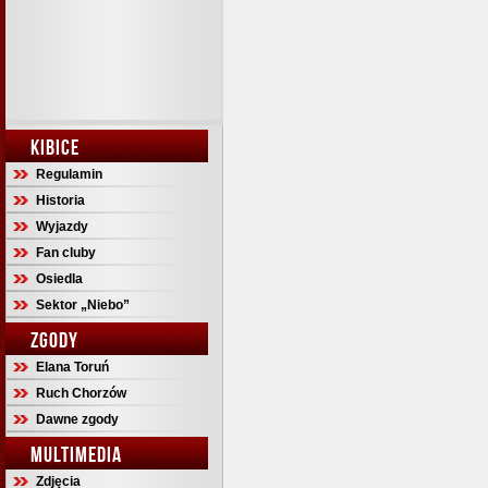
KIBICE
Regulamin
Historia
Wyjazdy
Fan cluby
Osiedla
Sektor „Niebo”
ZGODY
Elana Toruń
Ruch Chorzów
Dawne zgody
MULTIMEDIA
Zdjęcia