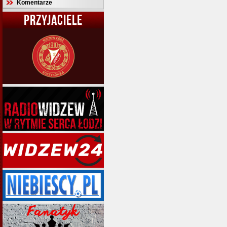
Komentarze
PRZYJACIELE