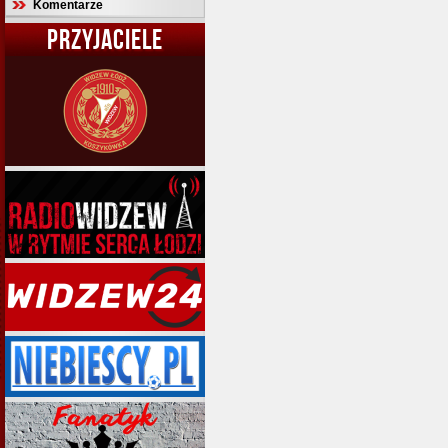
Komentarze
PRZYJACIELE