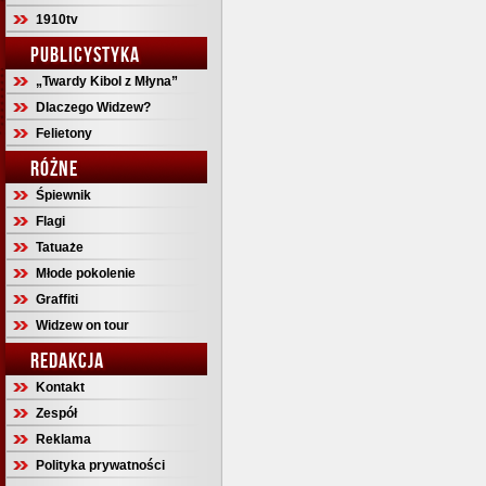
1910tv
PUBLICYSTYKA
„Twardy Kibol z Młyna”
Dlaczego Widzew?
Felietony
RÓŻNE
Śpiewnik
Flagi
Tatuaże
Młode pokolenie
Graffiti
Widzew on tour
REDAKCJA
Kontakt
Zespół
Reklama
Polityka prywatności