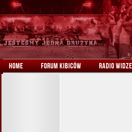
HOME
FORUM KIBICÓW
RADIO WIDZ