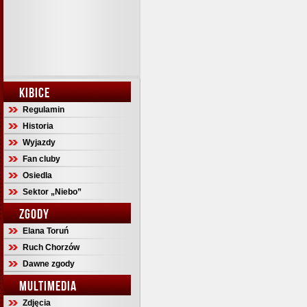
KIBICE
Regulamin
Historia
Wyjazdy
Fan cluby
Osiedla
Sektor „Niebo”
ZGODY
Elana Toruń
Ruch Chorzów
Dawne zgody
MULTIMEDIA
Zdjęcia