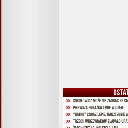
OSTA
Sokołowicz może nie zagrać ze St
Pierwsza porażka TMRF Widzew
"Batro" coraz lepiej radzi sobie 
Trzech widzewiaków złapało ura