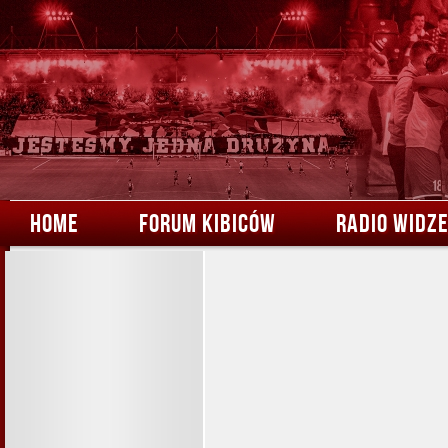
HOME
FORUM KIBICÓW
RADIO WIDZ