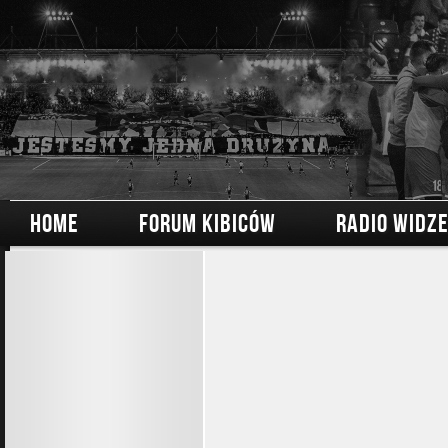
HOME
FORUM KIBICÓW
RADIO WIDZ