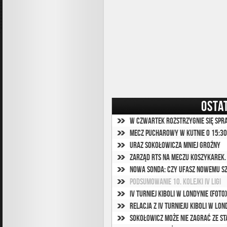
OSTA
W czwartek rozstrzygnie się sp
Mecz pucharowy w Kutnie o 15:30
Uraz Sokołowicza mniej groźny
Zarząd RTS na meczu koszykarek.
Nowa sonda: Czy ufasz nowemu s
Podsumowanie 10. kolejki IV ligi
IV Turniej Kiboli w Londynie (foto)
Relacja z IV Turnieju Kiboli w Lon
Sokołowicz może nie zagrać ze St