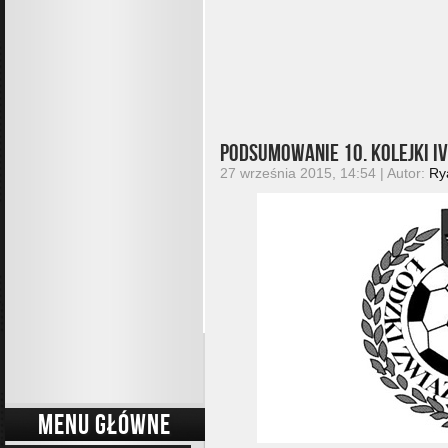
Podsumowanie 10. kolejki IV 
27 września 2015, 14:54 | Autor:
Ry
MENU GŁÓWNE