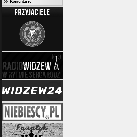
Komentarze
PRZYJACIELE