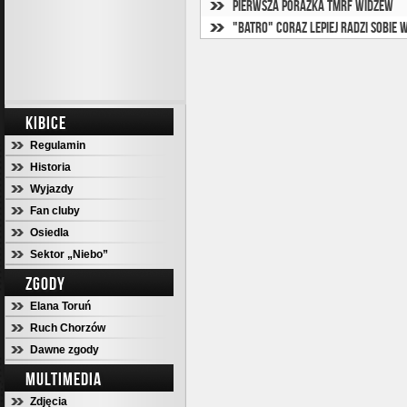
Pierwsza porażka TMRF Widzew
"Batro" coraz lepiej radzi sobie 
KIBICE
Regulamin
Historia
Wyjazdy
Fan cluby
Osiedla
Sektor „Niebo”
ZGODY
Elana Toruń
Ruch Chorzów
Dawne zgody
MULTIMEDIA
Zdjęcia