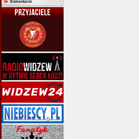
Komentarze
PRZYJACIELE