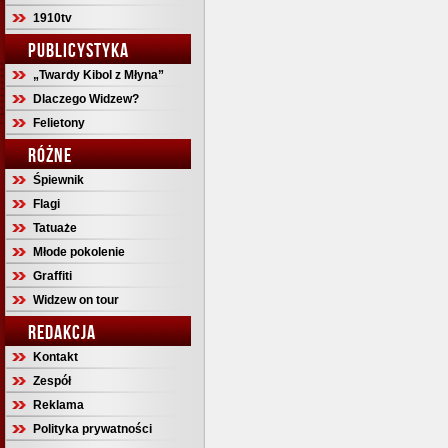
1910tv
PUBLICYSTYKA
„Twardy Kibol z Młyna”
Dlaczego Widzew?
Felietony
RÓŻNE
Śpiewnik
Flagi
Tatuaże
Młode pokolenie
Graffiti
Widzew on tour
REDAKCJA
Kontakt
Zespół
Reklama
Polityka prywatności