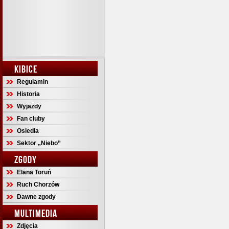
KIBICE
Regulamin
Historia
Wyjazdy
Fan cluby
Osiedla
Sektor „Niebo”
ZGODY
Elana Toruń
Ruch Chorzów
Dawne zgody
MULTIMEDIA
Zdjęcia