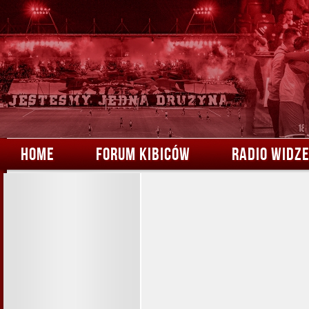
HOME
FORUM KIBICÓW
RADIO WIDZ