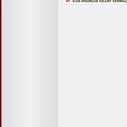
Klub organizuje kolejny kiermasz