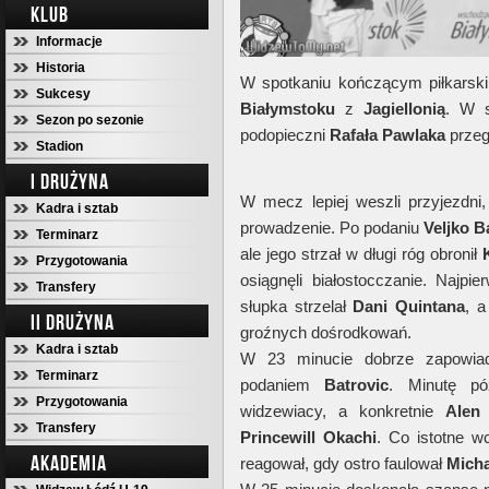
KLUB
Informacje
Historia
W spotkaniu kończącym piłkarski
Sukcesy
Białymstoku
z
Jagiellonią
. W s
Sezon po sezonie
podopieczni
Rafała Pawlaka
przegr
Stadion
I DRUŻYNA
W mecz lepiej weszli przyjezdni
Kadra i sztab
prowadzenie. Po podaniu
Veljko B
Terminarz
ale jego strzał w długi róg obronił
Przygotowania
osiągnęli białostocczanie. Najp
Transfery
słupka strzelał
Dani Quintana
, a
II DRUŻYNA
groźnych dośrodkowań.
Kadra i sztab
W 23 minucie dobrze zapowiada
Terminarz
podaniem
Batrovic
. Minutę póź
Przygotowania
widzewiacy, a konkretnie
Alen
Transfery
Princewill Okachi
. Co istotne w
AKADEMIA
reagował, gdy ostro faulował
Mich