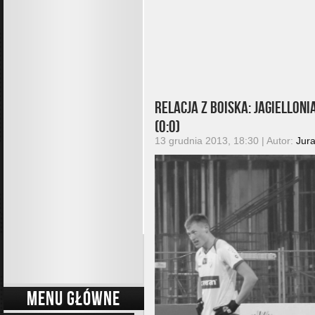
Relacja z boiska: Jagiellon
(0:0)
13 grudnia 2013, 18:30 | Autor:
Jur
MENU GŁÓWNE