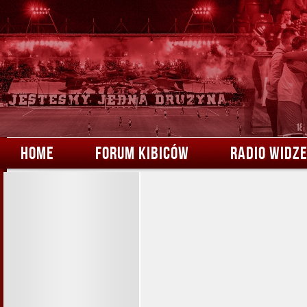
HOME
FORUM KIBICÓW
RADIO WIDZ