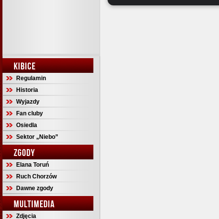
KIBICE
Regulamin
Historia
Wyjazdy
Fan cluby
Osiedla
Sektor „Niebo”
ZGODY
Elana Toruń
Ruch Chorzów
Dawne zgody
MULTIMEDIA
Zdjęcia