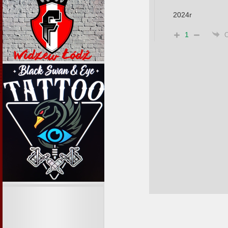
2024r
1