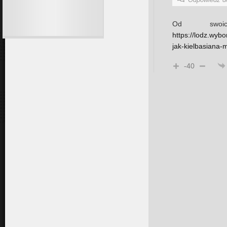
Od swo
https://lodz.wyb
jak-kielbasiana-
-40