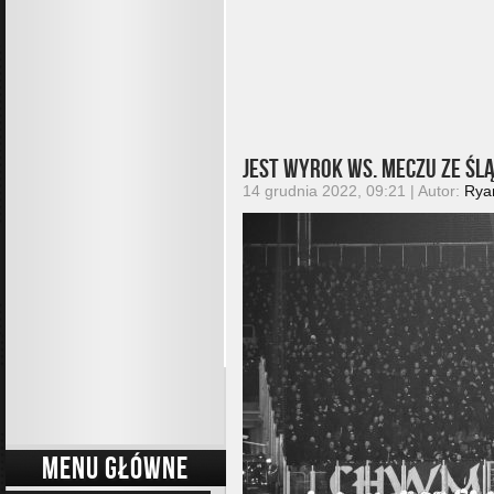
Jest wyrok ws. meczu ze Śl
14 grudnia 2022, 09:21 | Autor:
Rya
MENU GŁÓWNE