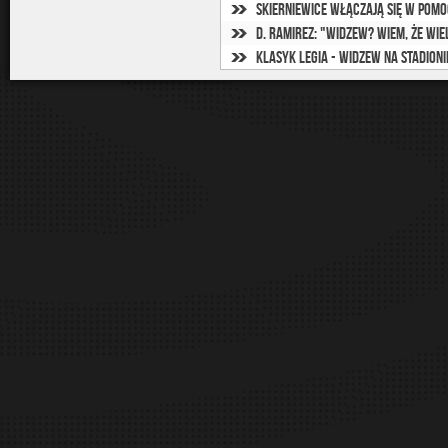
Skierniewice włączają się w pom
D. Ramirez: "Widzew? Wiem, że wi
Klasyk Legia - Widzew na Stadion