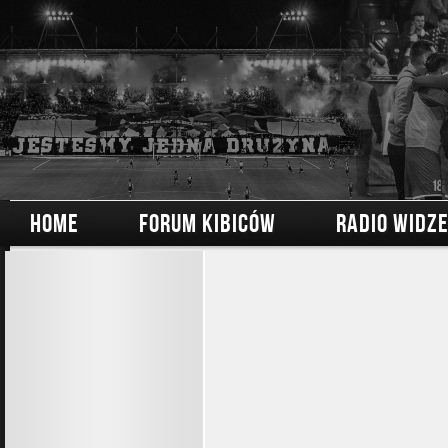
HOME
FORUM KIBICÓW
RADIO WIDZ