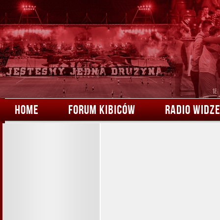
HOME
FORUM KIBICÓW
RADIO WIDZ