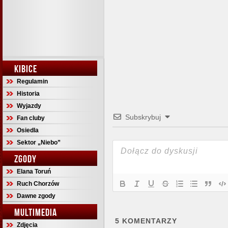
KIBICE
Regulamin
Historia
Wyjazdy
Subskrybuj
Fan cluby
Osiedla
Sektor „Niebo”
ZGODY
Elana Toruń
Ruch Chorzów
Dawne zgody
MULTIMEDIA
5
KOMENTARZY
Zdjęcia