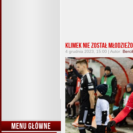
Klimek nie został Młodzież
4 grudnia 2023, 15:00 | Autor:
Berci
MENU GŁÓWNE