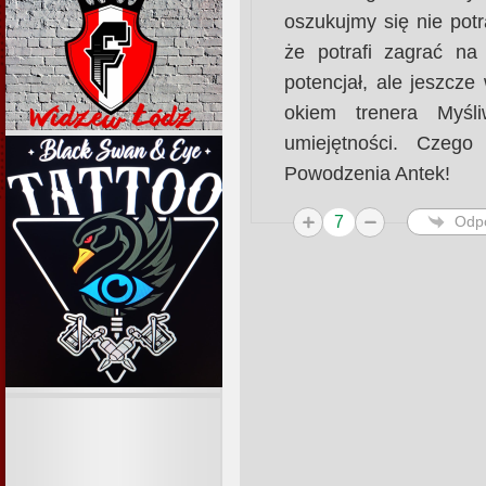
oszukujmy się nie potr
że potrafi zagrać n
potencjał, ale jeszcz
okiem trenera Myśli
umiejętności. Czeg
Powodzenia Antek!
7
Odp