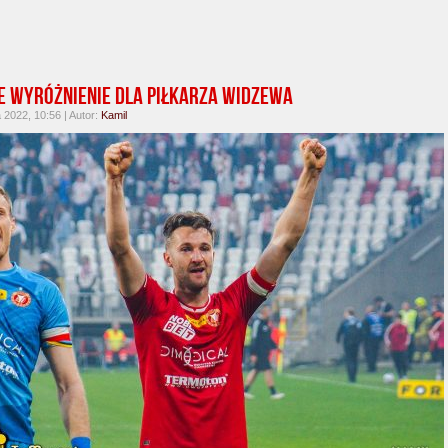
e wyróżnienie dla piłkarza Widzewa
2022, 10:56 | Autor:
Kamil