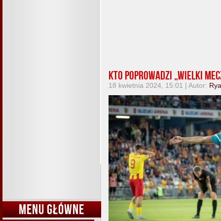
Kto poprowadzi „Wielki Mec
18 kwietnia 2024, 15:01 | Autor:
Ry
MENU GŁÓWNE