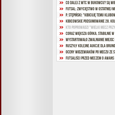
Co dalej z WTC w Bukowcu? Są wie
Futsal: Zwycięstwo w ostatniej m
P. Stępiński: "Kibicuję temu klub
Kibicowskie podsumowanie 28. ko
Kto poprowadzi "Wielki Mecz Przy
Coraz większa górka, stabilnie w 
Wystartowało zwalnianie miejsc
Ruszyły kolejne aukcje dla Bruno
Oceny widzewiaków po meczu ze S
Futsaliści przed meczem o awans 