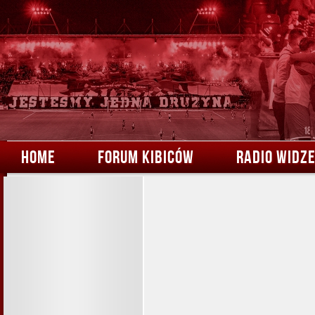
HOME
FORUM KIBICÓW
RADIO WIDZ