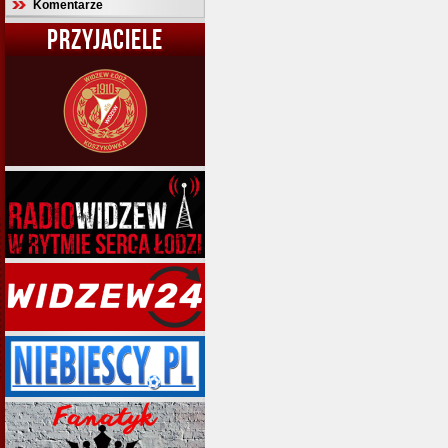
Komentarze
PRZYJACIELE