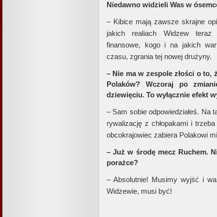
Niedawno widzieli Was w ósemce
– Kibice mają zawsze skrajne opi
jakich realiach Widzew teraz
finansowe, kogo i na jakich wa
czasu, zgrania tej nowej drużyny.
– Nie ma w zespole złości o to,
Polaków? Wczoraj po zmiani
dziewięciu. To wyłącznie efekt w
– Sam sobie odpowiedziałeś. Na tą
rywalizację z chłopakami i trzeba
obcokrajowiec zabiera Polakowi mi
– Już w środę mecz Ruchem. Ni
porażce?
– Absolutnie! Musimy wyjść i wa
Widzewie, musi być!