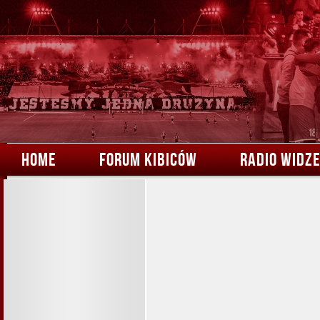
HOME
FORUM KIBICÓW
RADIO WIDZ