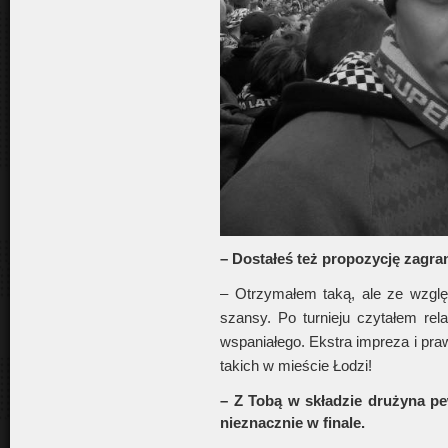
– Dostałeś też propozycję zagran
– Otrzymałem taką, ale ze wzglę
szansy. Po turnieju czytałem rela
wspaniałego. Ekstra impreza i pr
takich w mieście Łodzi!
– Z Tobą w składzie drużyna pe
nieznacznie w finale.