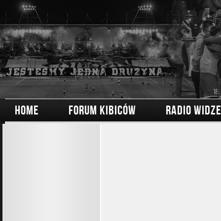
HOME
FORUM KIBICÓW
RADIO WIDZ