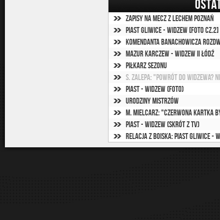
OSTA
Zapisy na mecz z Lechem Poznań
Piast Gliwice - Widzew [foto cz.2]
Komendanta Banachowicza rozdwo
Mazur Karczew - Widzew II Łódź
Piłkarz sezonu
S. Zalepa: "Powrót do Widzewa? N
Piast - Widzew (foto)
Urodziny mistrzów
M. Mielcarz: "Czerwona kartka b
Piast - Widzew (Skrót z TV)
Relacja z boiska: Piast Gliwice - 