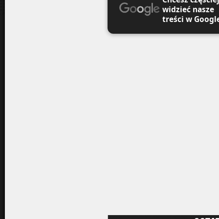
widzieć nasze
treści w Googl