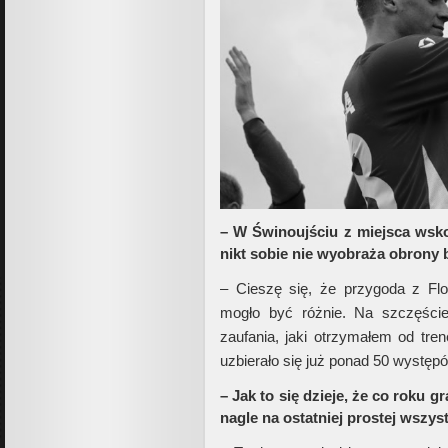
– W Świnoujściu z miejsca wsko
nikt sobie nie wyobraża obrony 
– Cieszę się, że przygoda z Flo
mogło być różnie. Na szczęści
zaufania, jaki otrzymałem od tr
uzbierało się już ponad 50 wystę
– Jak to się dzieje, że co roku gr
nagle na ostatniej prostej wszys