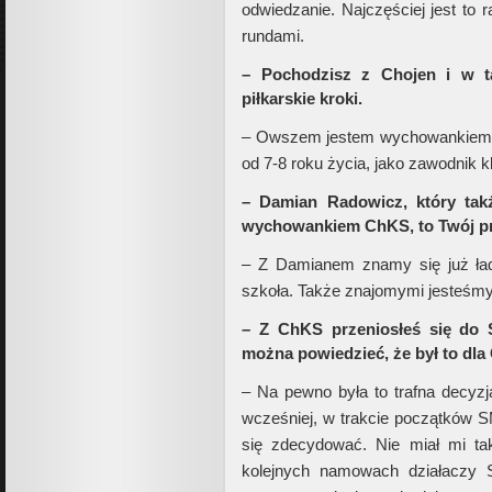
odwiedzanie. Najczęściej jest to 
rundami.
– Pochodzisz z Chojen i w t
piłkarskie kroki.
– Owszem jestem wychowankiem C
od 7-8 roku życia, jako zawodnik 
– Damian Radowicz, który takż
wychowankiem ChKS, to Twój p
– Z Damianem znamy się już ład
szkoła. Także znajomymi jesteśmy
– Z ChKS przeniosłeś się do S
można powiedzieć, że był to dla
– Na pewno była to trafna decyzj
wcześniej, w trakcie początków SM
się zdecydować. Nie miał mi t
kolejnych namowach działaczy