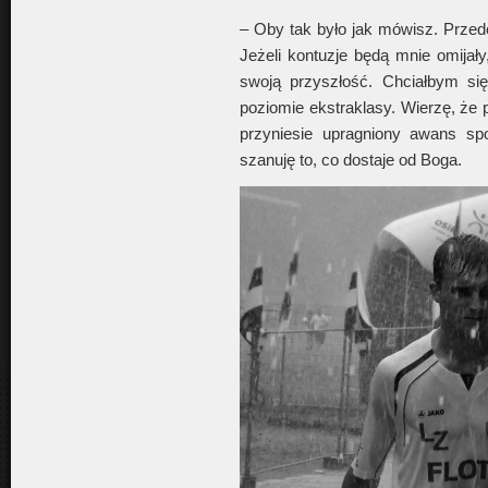
– Oby tak było jak mówisz. Prze
Jeżeli kontuzje będą mnie omijały
swoją przyszłość. Chciałbym się
poziomie ekstraklasy. Wierzę, że 
przyniesie upragniony awans spo
szanuję to, co dostaje od Boga.