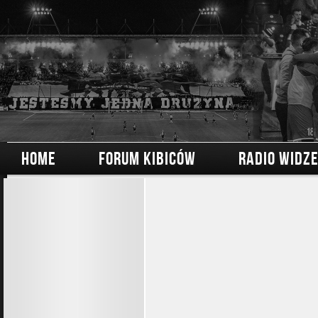
HOME
FORUM KIBICÓW
RADIO WIDZ