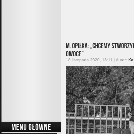
M. Opiłka: „Chcemy stworzy
owoce”
18 listopada 2020, 18:11 | Autor:
Ka
MENU GŁÓWNE