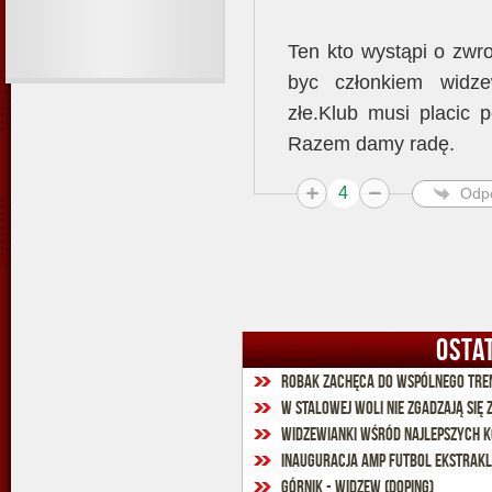
Ten kto wystąpi o zwr
byc członkiem widze
złe.Klub musi placic 
Razem damy radę.
4
Odp
OSTA
Robak zachęca do wspólnego tre
W Stalowej Woli nie zgadzają się 
Widzewianki wśród najlepszych ko
Inauguracja Amp Futbol Ekstrak
Górnik - Widzew (doping)