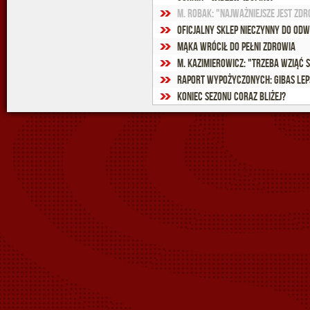
M. Robak: "Najważniejsze jest zdr
Oficjalny sklep nieczynny do odw
Mąka wrócił do pełni zdrowia
M. Kazimierowicz: "Trzeba wziąć 
Raport wypożyczonych: Gibas lep
Koniec sezonu coraz bliżej?