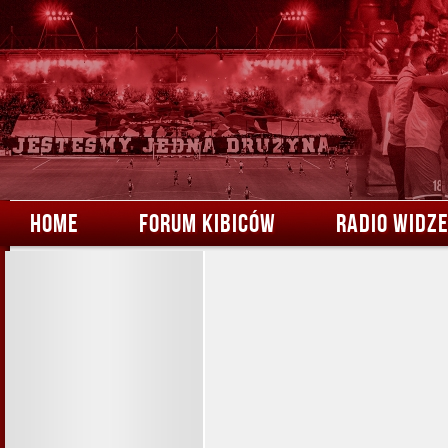
HOME
FORUM KIBICÓW
RADIO WIDZ