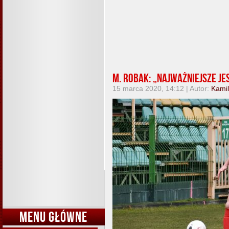
M. Robak: „Najważniejsze je
15 marca 2020, 14:12 | Autor:
Kamil
MENU GŁÓWNE