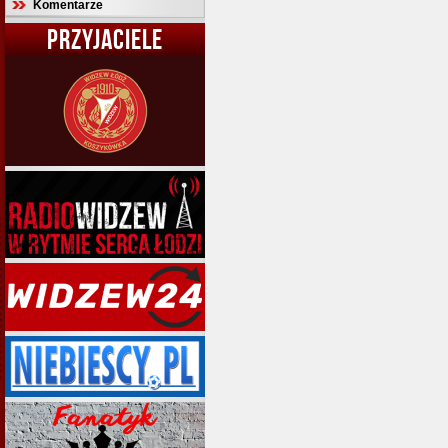
Komentarze
PRZYJACIELE