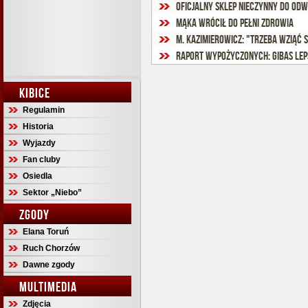
Oficjalny sklep nieczynny do odw
Mąka wrócił do pełni zdrowia
M. Kazimierowicz: "Trzeba wziąć 
Raport wypożyczonych: Gibas lep
KIBICE
Regulamin
Historia
Wyjazdy
Fan cluby
Osiedla
Sektor „Niebo”
ZGODY
Elana Toruń
Ruch Chorzów
Dawne zgody
MULTIMEDIA
Zdjęcia