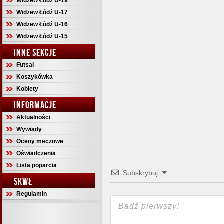
Widzew Łódź U-19
Widzew Łódź U-17
Widzew Łódź U-16
Widzew Łódź U-15
INNE SEKCJE
Futsal
Koszykówka
Kobiety
INFORMACJE
Aktualności
Wywiady
Oceny meczowe
Oświadczenia
Lista poparcia
Subskrybuj
SKWŁ
Regulamin