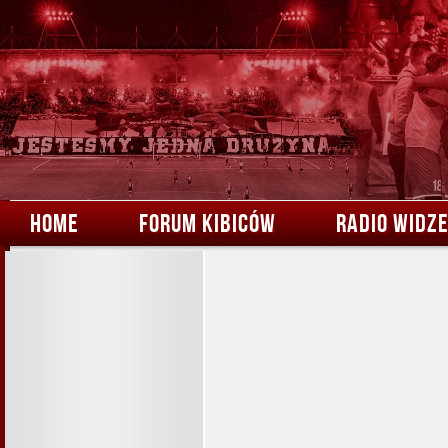
HOME
FORUM KIBICÓW
RADIO WIDZ