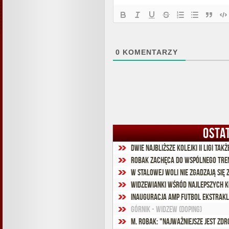
0
KOMENTARZY
OSTA
Dwie najbliższe kolejki II ligi ta
Robak zachęca do wspólnego tre
W Stalowej Woli nie zgadzają się 
Widzewianki wśród najlepszych ko
Inauguracja Amp Futbol Ekstrak
Górnik - Widzew (doping)
M. Robak: "Najważniejsze jest zdr