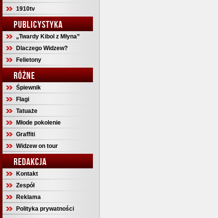
1910tv
PUBLICYSTYKA
„Twardy Kibol z Młyna”
Dlaczego Widzew?
Felietony
RÓŻNE
Śpiewnik
Flagi
Tatuaże
Młode pokolenie
Graffiti
Widzew on tour
REDAKCJA
Kontakt
Zespół
Reklama
Polityka prywatności