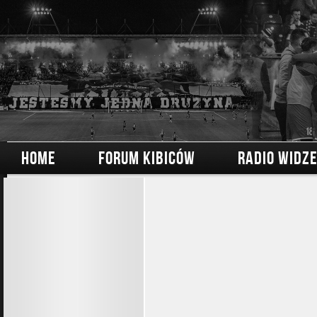
HOME
FORUM KIBICÓW
RADIO WIDZ