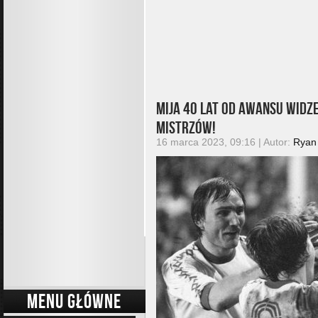
Mija 40 lat od awansu Widz
Mistrzów!
16 marca 2023, 09:16 | Autor:
Ryan
MENU GŁÓWNE