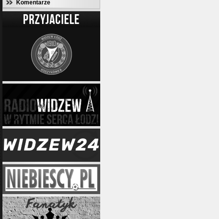
Komentarze
PRZYJACIELE