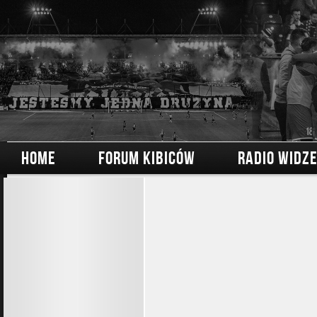
HOME
FORUM KIBICÓW
RADIO WIDZ