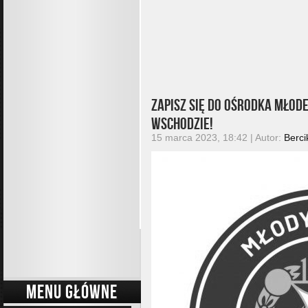
Zapisz się do ośrodka Młod
Wschodzie!
15 marca 2023, 18:42 | Autor:
Berci
MENU GŁÓWNE