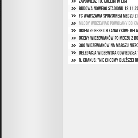
Zapowiedź 19. kolejki IV ligi
Budowa nowego stadionu 12.11.20
FC Warszawa sponsorem meczu z 
Młody widzewiak powołany do ka
Oceny widzewiaków po meczu z B
300 Widzewiaków na marszu Niep
Delegacja widzewska odwiedziła
R. Krakus: "Nie chcemy dłuższej 