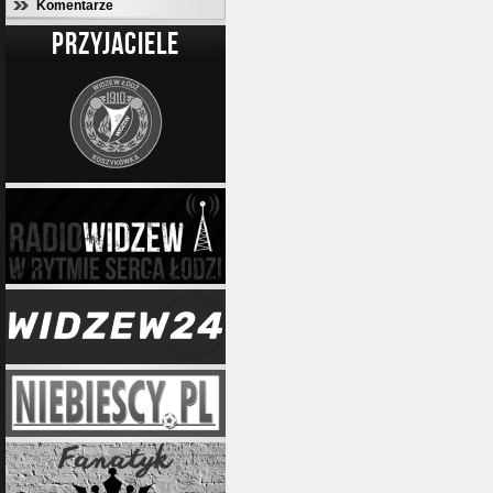
Komentarze
PRZYJACIELE