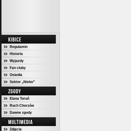
KIBICE
Regulamin
Historia
Wyjazdy
Fan cluby
Osiedla
Sektor „Niebo”
ZGODY
Elana Toruń
Ruch Chorzów
Dawne zgody
MULTIMEDIA
Zdjęcia