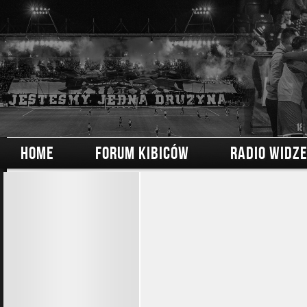
HOME
FORUM KIBICÓW
RADIO WIDZ