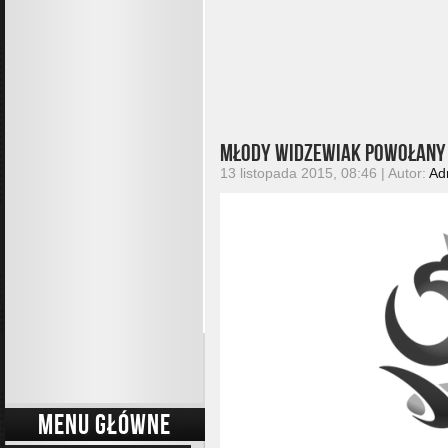
Młody widzewiak powołany 
13 listopada 2015, 08:46 | Autor:
Ad
MENU GŁÓWNE