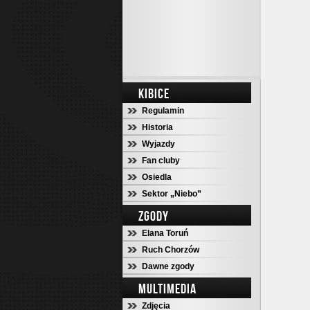
KIBICE
Regulamin
Historia
Wyjazdy
Fan cluby
Osiedla
Sektor „Niebo”
ZGODY
Elana Toruń
Ruch Chorzów
Dawne zgody
MULTIMEDIA
Zdjęcia