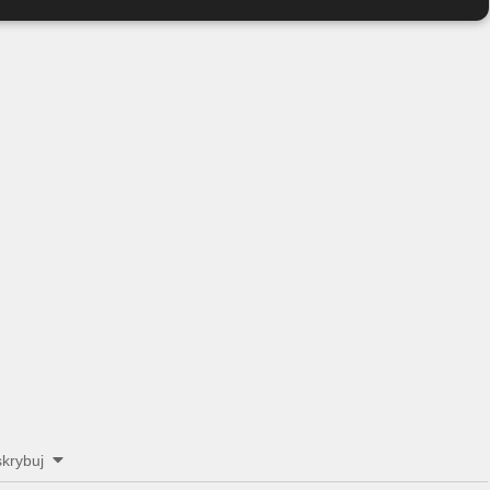
krybuj