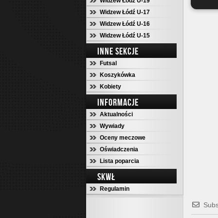
Widzew Łódź U-19
Widzew Łódź U-17
Widzew Łódź U-16
Widzew Łódź U-15
INNE SEKCJE
Futsal
Koszykówka
Kobiety
INFORMACJE
Aktualności
Wywiady
Oceny meczowe
Oświadczenia
Lista poparcia
SKWŁ
Regulamin
Subs