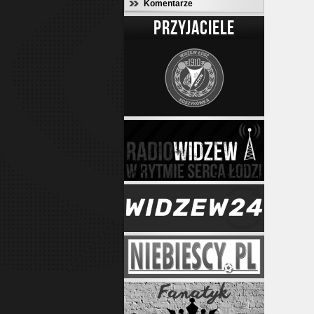
Komentarze
PRZYJACIELE