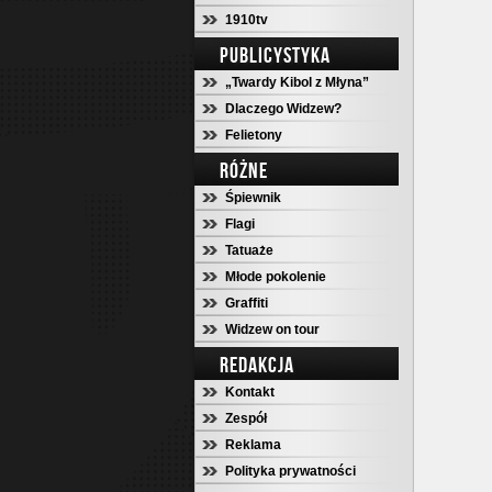
1910tv
PUBLICYSTYKA
„Twardy Kibol z Młyna”
Dlaczego Widzew?
Felietony
RÓŻNE
Śpiewnik
Flagi
Tatuaże
Młode pokolenie
Graffiti
Widzew on tour
REDAKCJA
Kontakt
Zespół
Reklama
Polityka prywatności