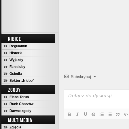
KIBICE
Regulamin
Historia
Wyjazdy
Fan cluby
Osiedla
Subskrybuj
Sektor „Niebo”
ZGODY
Elana Toruń
Ruch Chorzów
Dawne zgody
MULTIMEDIA
Zdjęcia