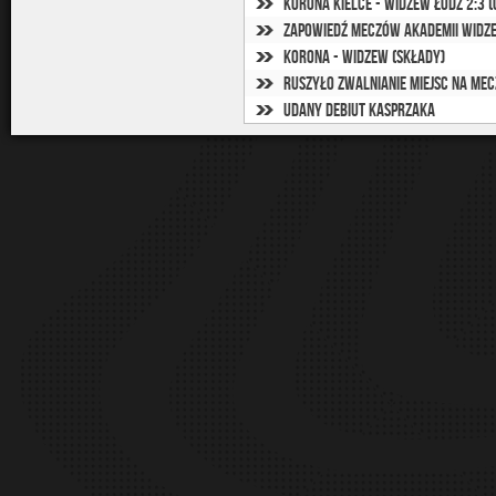
Korona Kielce - Widzew Łódź 2:3 (
Zapowiedź meczów Akademii Widze
Korona - Widzew (składy)
Ruszyło zwalnianie miejsc na mec
Udany debiut Kasprzaka