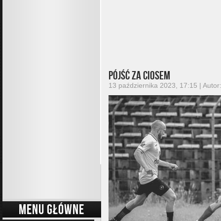
Pójść za ciosem
13 października 2023, 17:15 | Autor
MENU GŁÓWNE