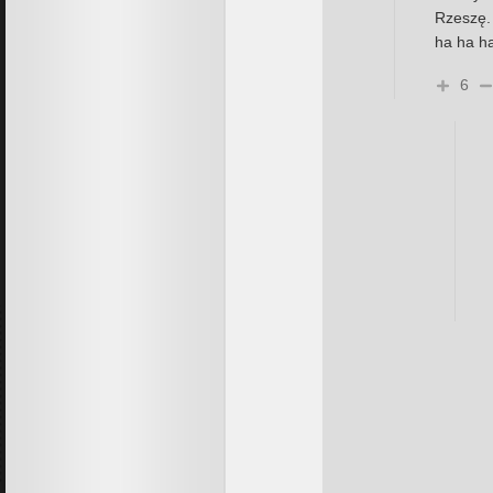
Rzeszę.
ha ha h
6