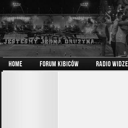
HOME
FORUM KIBICÓW
RADIO WIDZ