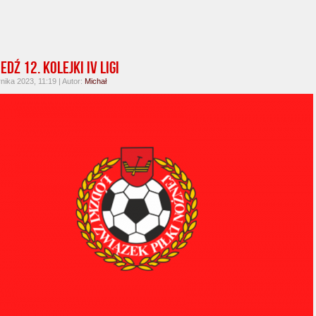
dź 12. kolejki IV ligi
nika 2023, 11:19 | Autor:
Michał