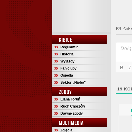
Subs
KIBICE
Regulamin
Historia
Wyjazdy
Fan cluby
Osiedla
Sektor „Niebo”
19
KO
ZGODY
Elana Toruń
Ruch Chorzów
Dawne zgody
MULTIMEDIA
Zdjęcia