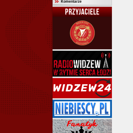
Komentarze
PRZYJACIELE