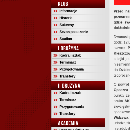
KLUB
Informacje
Przed na
przestrze
Historia
gdzie sw
Sukcesy
dokładnie
Sezon po sezonie
Dwunastą
Stadion
godz. 12:
I DRUŻYNA
stawce
P
Kleszczo
Kadra i sztab
kolejki j
Terminarz
niezmienn
Przygotowania
do
Dział
tegoroczne
Transfery
II DRUŻYNA
O powrót 
Opoczna
Kadra i sztab
punkty z
Terminarz
szuka
AK
zwycięstw
Przygotowania
spadkow
Transfery
Widzewa
.
AKADEMIA
udadzą s
nie zdobył