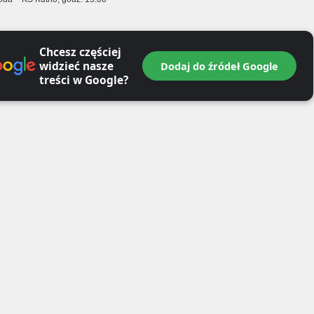
Chcesz częściej
widzieć nasze
Dodaj do źródeł Google
treści w Google?