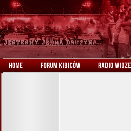
HOME
FORUM KIBICÓW
RADIO WIDZ