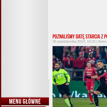
Poznaliśmy datę starcia z 
30 października 2023, 16:22 | Autor
MENU GŁÓWNE