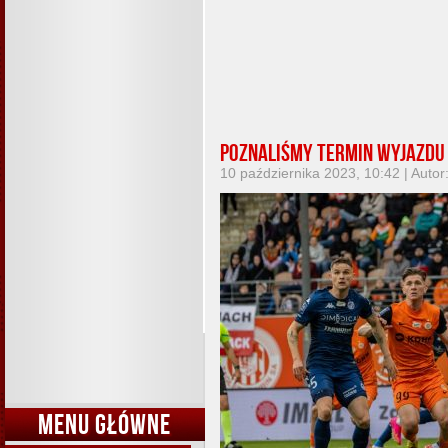
Poznaliśmy termin wyjazdu 
10 października 2023, 10:42 | Autor
MENU GŁÓWNE