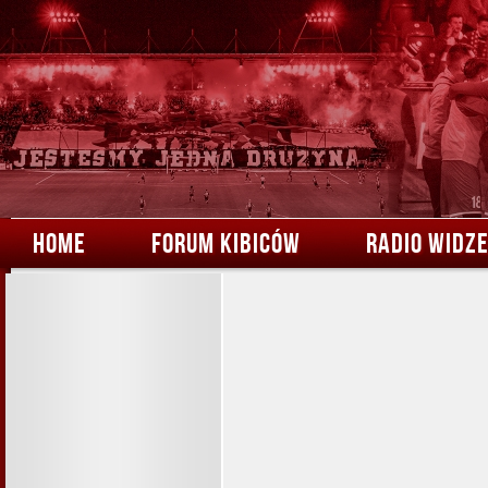
HOME
FORUM KIBICÓW
RADIO WIDZ